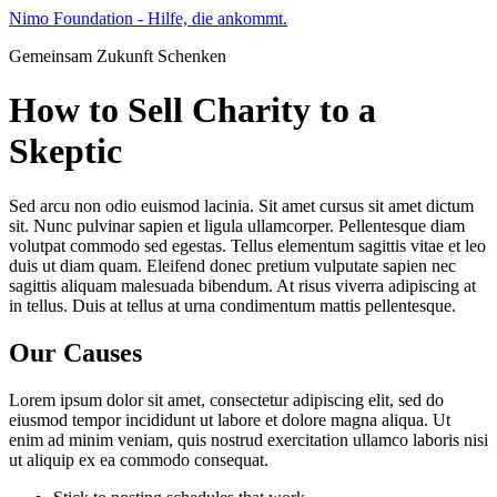
Zum
Nimo Foundation - Hilfe, die ankommt.
Inhalt
Gemeinsam Zukunft Schenken
wechseln
How to Sell Charity to a
Skeptic
Sed arcu non odio euismod lacinia. Sit amet cursus sit amet dictum
sit. Nunc pulvinar sapien et ligula ullamcorper. Pellentesque diam
volutpat commodo sed egestas. Tellus elementum sagittis vitae et leo
duis ut diam quam. Eleifend donec pretium vulputate sapien nec
sagittis aliquam malesuada bibendum. At risus viverra adipiscing at
in tellus. Duis at tellus at urna condimentum mattis pellentesque.
Our Causes
Lorem ipsum dolor sit amet, consectetur adipiscing elit, sed do
eiusmod tempor incididunt ut labore et dolore magna aliqua. Ut
enim ad minim veniam, quis nostrud exercitation ullamco laboris nisi
ut aliquip ex ea commodo consequat.