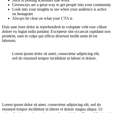
Stick to posting schedules that work
Giveaways are a great way to get people into your community
Look into your insights to see when your audience is active
on Instagram
Always be clear on what your CTA is
Duis aute irure dolor in reprehenderit in voluptate velit esse cillum
dolore eu fugiat nulla pariatur. Excepteur sint occaecat cupidatat non
proident, sunt in culpa qui officia deserunt mollit anim id est
laborum.
Lorem ipsum dolor sit amet, consectetur adipiscing elit,
sed do eiusmod tempor incididunt ut labore et dolore.
Lorem ipsum dolor sit amet, consectetur adipiscing elit, sed do
eiusmod tempor incididunt ut labore et dolore magna aliqua. Ut